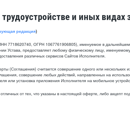
 трудоустройстве и иных видах 
вующая редакция
)
ИНН 7718620740, ОГРН 1067761906805), именуемое в дальнейшем 
нии Устава, предоставляет любому физическому лицу, именуемому
едоставления различных сервисов Сайтов Исполнителя.
рты (Соглашения) считается совершение одного или нескольких и
глашения, совершение любых действий, направленных на использова
ля или установка приложения Исполнителя на мобильное устройс
тличных от тех, что указаны в настоящей оферте, либо акцепт под