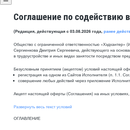
Соглашение по содействию в
(Редакция, действующая с 03.08.2026 года,
ранее дейст
Общество с ограниченной ответственностью «Хэдхантер» (
Сергиенкова Дмитрия Сергеевича, действующего на основа
в трудоустройстве и иных видах занятости посредством пр
Безусловным принятием (акцептом) условий настоящей офе
регистрация на одном из Сайтов Исполнителя (п. 1.1. Со
совершение любых действий через приложение Исполните
Акцепт настоящей оферты (Соглашения) на иных условиях, о
Развернуть весь текст условий
ОГЛАВЛЕНИЕ