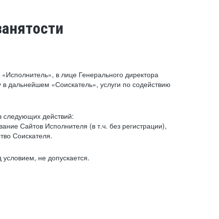
занятости
«Исполнитель», в лице Генерального директора
 в дальнейшем «Соискатель», услуги по содействию
з следующих действий:
ние Сайтов Исполнителя (в т.ч. без регистрации),
тво Соискателя.
 условием, не допускается.