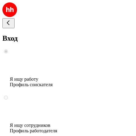
Вход
Я ищу работу
Профиль соискателя
Я ищу сотрудников
Профиль работодателя