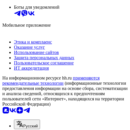
Боты для уведомлений
Мобильное приложение
Этика и комплаенс
Оказание услуг
Использование сайтов
Защита персональных данных
Пользовательское соглашение
ИТ аккредитация
На информационном ресурсе hh.ru
применяются
рекомендательные технологии
(информационные технологии
предоставления информации на основе сбора, систематизации
и анализа сведений, относящихся к предпочтениям
пользователей сети «Интернет», находящихся на территории
Российской Федерации)
Русский