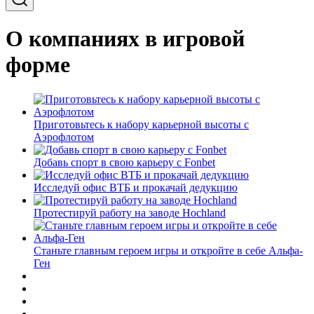
О компаниях в игровой
форме
Приготовьтесь к набору карьерной высоты с
Аэрофлотом
Добавь спорт в свою карьеру с Fonbet
Исследуй офис ВТБ и прокачай дедукцию
Протестируй работу на заводе Hochland
Станьте главным героем игры и откройте в себе Альфа-
Ген