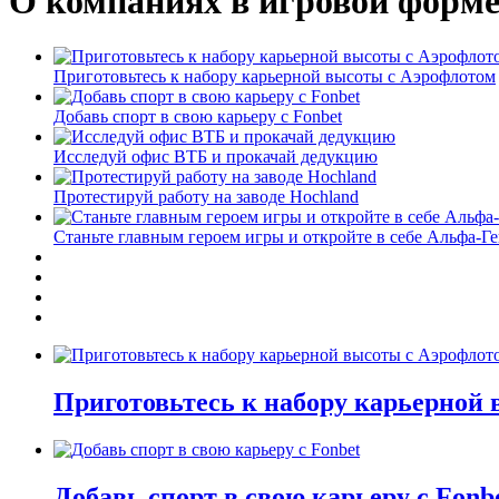
О компаниях в игровой форм
Приготовьтесь к набору карьерной высоты с Аэрофлотом
Добавь спорт в свою карьеру с Fonbet
Исследуй офис ВТБ и прокачай дедукцию
Протестируй работу на заводе Hochland
Станьте главным героем игры и откройте в себе Альфа-Г
Приготовьтесь к набору карьерной
Добавь спорт в свою карьеру с Fonb