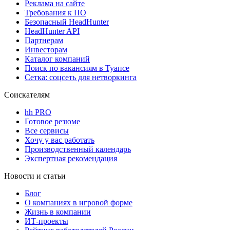
Реклама на сайте
Требования к ПО
Безопасный HeadHunter
HeadHunter API
Партнерам
Инвесторам
Каталог компаний
Поиск по вакансиям в Туапсе
Сетка: соцсеть для нетворкинга
Соискателям
hh PRO
Готовое резюме
Все сервисы
Хочу у вас работать
Производственный календарь
Экспертная рекомендация
Новости и статьи
Блог
О компаниях в игровой форме
Жизнь в компании
ИТ-проекты