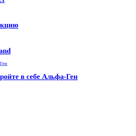
укцию
and
ройте в себе Альфа-Ген