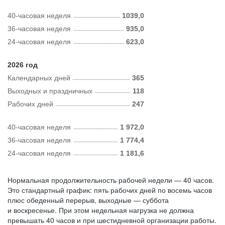
40-часовая неделя
1039,0
36-часовая неделя
935,0
24-часовая неделя
623,0
2026 год
Календарных дней
365
Выходных и праздничных
118
Рабочих дней
247
40-часовая неделя
1 972,0
36-часовая неделя
1 774,4
24-часовая неделя
1 181,6
Нормальная продолжительность рабочей недели — 40 часов.
Это стандартный график: пять рабочих дней по восемь часов
плюс обеденный перерыв, выходные — суббота
и воскресенье. При этом недельная нагрузка не должна
превышать 40 часов и при шестидневной организации работы.