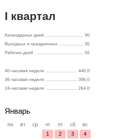
I квартал
Календарных дней
90
Выходных и праздничных
35
Рабочих дней
55
40-часовая неделя
440,0
36-часовая неделя
396,0
24-часовая неделя
264,0
Январь
пн
вт
ср
чт
пт
сб
вс
1
2
3
4