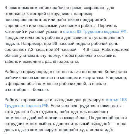
В некоторых компаниях рабочее время сокращают для
отдельных категорий сотрудников, например
несовершеннолетних или работников предприятий
с вредными или опасными условиями работы. Перечень
категорий и условий указан в
статье 92 Трудового кодекса РФ
.
Продолжительность рабочего дня зависит от установленной
недели. Например, при
36-часовой
неделе рабочий день
составляет 7,2 часа, при
24-часовой —
4,8 часа. Работодатель
обязан учитывать эту норму, чтобы правильно составить
табель и выполнить расчёт зарплаты.
Рабочую норму определяют не только по неделе. Количество
рабочих часов меняется по месяцам и кварталам. Например,
в феврале обычно меньше рабочих дней, а в июле
и сентябре — больше.
Работу в праздничные и выходные дни регулирует
статья 153
Трудового кодекса РФ
. Если человек трудится в такие даты,
хотя должен был отдыхать, работодатель начисляет
не меньше двойной ставки за каждый час. По договорённости
сотрудник может выбрать дополнительный выходной — тогда
день отдыха компенсирует переработку, а оплата идёт