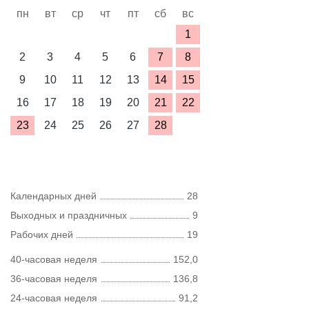
пн
вт
ср
чт
пт
сб
вс
1
2
3
4
5
6
7
8
9
10
11
12
13
14
15
16
17
18
19
20
21
22
23
24
25
26
27
28
Календарных дней
28
Выходных и праздничных
9
Рабочих дней
19
40-часовая неделя
152,0
36-часовая неделя
136,8
24-часовая неделя
91,2