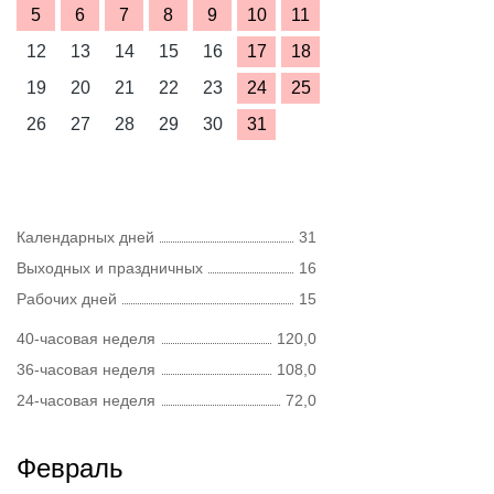
5
6
7
8
9
10
11
12
13
14
15
16
17
18
19
20
21
22
23
24
25
26
27
28
29
30
31
Календарных дней
31
Выходных и праздничных
16
Рабочих дней
15
40-часовая неделя
120,0
36-часовая неделя
108,0
24-часовая неделя
72,0
Февраль