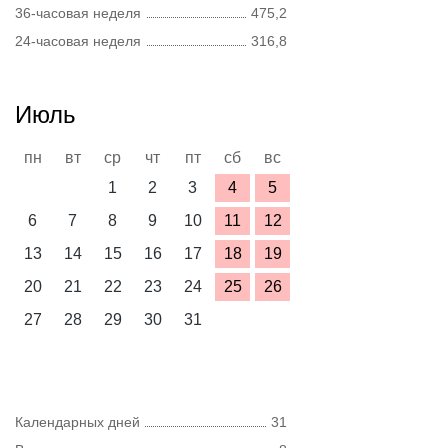
36-часовая неделя
475,2
24-часовая неделя
316,8
Июль
пн
вт
ср
чт
пт
сб
вс
1
2
3
4
5
6
7
8
9
10
11
12
13
14
15
16
17
18
19
20
21
22
23
24
25
26
27
28
29
30
31
Календарных дней
31