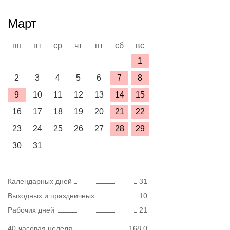
Март
пн
вт
ср
чт
пт
сб
вс
1
2
3
4
5
6
7
8
9
10
11
12
13
14
15
16
17
18
19
20
21
22
23
24
25
26
27
28
29
30
31
Календарных дней
31
Выходных и праздничных
10
Рабочих дней
21
40-часовая неделя
168,0