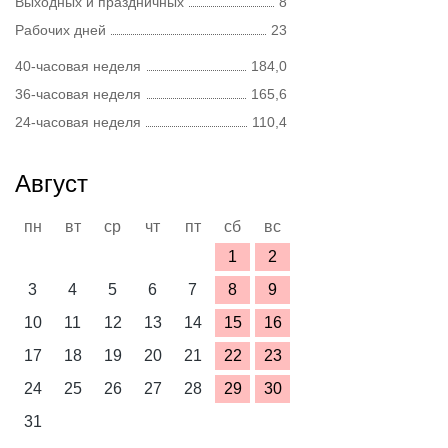
Выходных и праздничных
8
Рабочих дней
23
40-часовая неделя
184,0
36-часовая неделя
165,6
24-часовая неделя
110,4
Август
пн
вт
ср
чт
пт
сб
вс
1
2
3
4
5
6
7
8
9
10
11
12
13
14
15
16
17
18
19
20
21
22
23
24
25
26
27
28
29
30
31