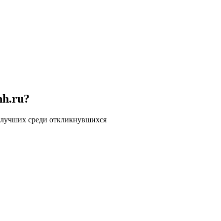
hh.ru?
 лучших среди откликнувшихся