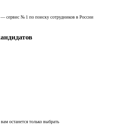
u —
сервис № 1
по поиску сотрудников в России
кандидатов
вам останется только выбрать