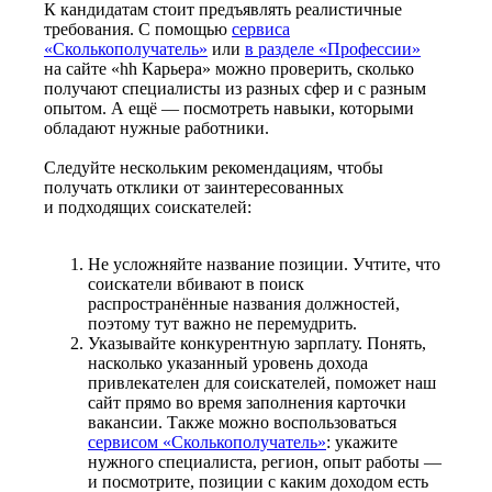
К кандидатам стоит предъявлять реалистичные
требования. С помощью
сервиса
«Сколькополучатель»
или
в разделе «Профессии»
на сайте «hh Карьера» можно проверить, сколько
получают специалисты из разных сфер и с разным
опытом. А ещё — посмотреть навыки, которыми
обладают нужные работники.
Следуйте нескольким рекомендациям, чтобы
получать отклики от заинтересованных
и подходящих соискателей:
Не усложняйте название позиции. Учтите, что
соискатели вбивают в поиск
распространённые названия должностей,
поэтому тут важно не перемудрить.
Указывайте конкурентную зарплату. Понять,
насколько указанный уровень дохода
привлекателен для соискателей, поможет наш
сайт прямо во время заполнения карточки
вакансии. Также можно воспользоваться
сервисом «Сколькополучатель»
: укажите
нужного специалиста, регион, опыт работы —
и посмотрите, позиции с каким доходом есть