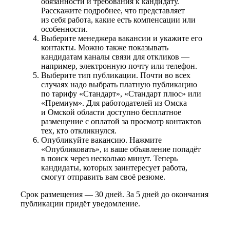
обязанности и требования к кандидату.
Расскажите подробнее, что представляет
из себя работа, какие есть компенсации или
особенности.
Выберите менеджера вакансии и укажите его
контакты. Можно также показывать
кандидатам каналы связи для откликов —
например, электронную почту или телефон.
Выберите тип публикации. Почти во всех
случаях надо выбрать платную публикацию
по тарифу «Стандарт», «Стандарт плюс» или
«Премиум». Для работодателей из Омска
и Омской области доступно бесплатное
размещение с оплатой за просмотр контактов
тех, кто откликнулся.
Опубликуйте вакансию. Нажмите
«Опубликовать», и ваше объявление попадёт
в поиск через несколько минут. Теперь
кандидаты, которых заинтересует работа,
смогут отправить вам своё резюме.
Срок размещения — 30 дней. За 5 дней до окончания
публикации придёт уведомление.