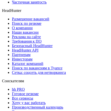
Частичная занятость
HeadHunter
Размещение вакансий
Поиск по резюме
О компании
Наши вакансии
Реклама на сайте
Требования к ПО
Безопасный HeadHunter
HeadHunter API
Партнерам
Инвесторам
Каталог компаний
Поиск по вакансиям в Туапсе
Сетка: соцсеть для нетворкинга
Соискателям
hh PRO
Готовое резюме
Все сервисы
Хочу у вас работать
Производственный календарь