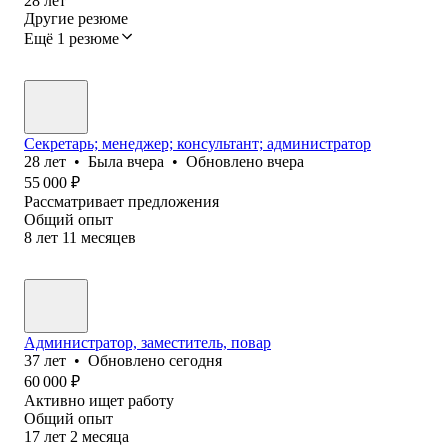
28
лет
Другие резюме
Ещё 1 резюме
Секретарь; менеджер; консультант; администратор
28
лет
•
Была
вчера
•
Обновлено
вчера
55 000
₽
Рассматривает предложения
Общий опыт
8
лет
11
месяцев
Администратор, заместитель, повар
37
лет
•
Обновлено
сегодня
60 000
₽
Активно ищет работу
Общий опыт
17
лет
2
месяца