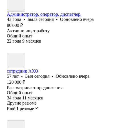
Администратор, оператор, диспетчер.
43
года
•
Была
сегодня
•
Обновлено
вчера
80 000
₽
Активно ищет работу
Общий опыт
22
года
9
месяцев
сотрудник АХО
57
лет
•
Был
сегодня
•
Обновлено
вчера
120 000
₽
Рассматривает предложения
Общий опыт
34
года
11
месяцев
Другие резюме
Ещё 1 резюме