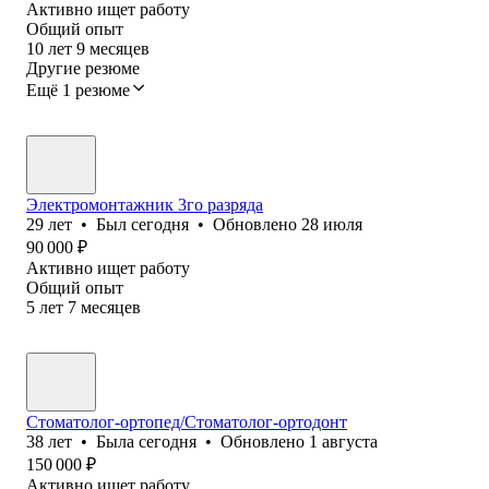
Активно ищет работу
Общий опыт
10
лет
9
месяцев
Другие резюме
Ещё 1 резюме
Электромонтажник 3го разряда
29
лет
•
Был
сегодня
•
Обновлено
28 июля
90 000
₽
Активно ищет работу
Общий опыт
5
лет
7
месяцев
Стоматолог-ортопед/Стоматолог-ортодонт
38
лет
•
Была
сегодня
•
Обновлено
1 августа
150 000
₽
Активно ищет работу