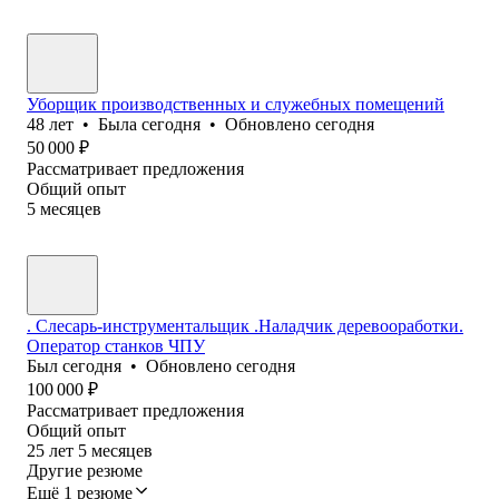
Уборщик производственных и служебных помещений
48
лет
•
Была
сегодня
•
Обновлено
сегодня
50 000
₽
Рассматривает предложения
Общий опыт
5
месяцев
. Слесарь-инструментальщик .Наладчик деревооработки.
Оператор станков ЧПУ
Был
сегодня
•
Обновлено
сегодня
100 000
₽
Рассматривает предложения
Общий опыт
25
лет
5
месяцев
Другие резюме
Ещё 1 резюме