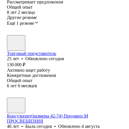
Рассматривает предложения
Общий опыт
8
лет
2
месяца
Другие резюме
Ещё 1 резюме
Торговый представитель
25
лет
•
Обновлено
сегодня
130 000
₽
Активно ищет работу
Конкретные достижения
Общий опыт
6
лет
6
месяцев
Консультант(размеры 42-74) Продавец.М
ПРОСВЕЩЕНИЯ
46
лет
•
Была
сегодня
•
Обновлено
4 августа