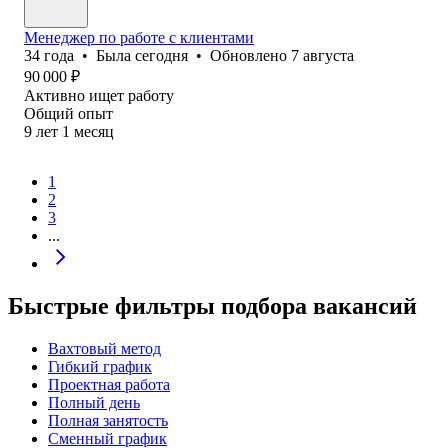
Менеджер по работе с клиентами
34
года
•
Была
сегодня
•
Обновлено
7 августа
90 000
₽
Активно ищет работу
Общий опыт
9
лет
1
месяц
1
2
3
...
Быстрые фильтры подбора вакансий
Вахтовый метод
Гибкий график
Проектная работа
Полный день
Полная занятость
Сменный график