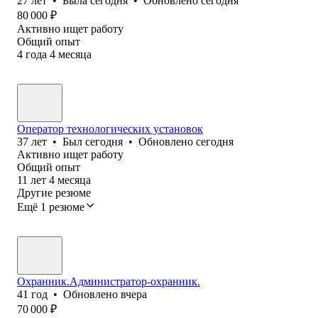
27
лет
•
Была
сегодня
•
Обновлено
сегодня
80 000
₽
Активно ищет работу
Общий опыт
4
года
4
месяца
Оператор технологических установок
37
лет
•
Был
сегодня
•
Обновлено
сегодня
Активно ищет работу
Общий опыт
11
лет
4
месяца
Другие резюме
Ещё 1 резюме
Охранник.Администратор-охранник.
41
год
•
Обновлено
вчера
70 000
₽