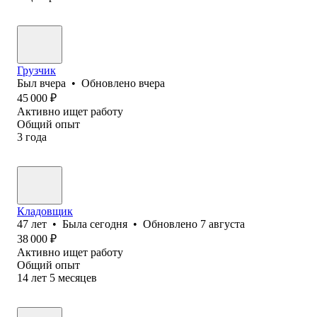
Грузчик
Был
вчера
•
Обновлено
вчера
45 000
₽
Активно ищет работу
Общий опыт
3
года
Кладовщик
47
лет
•
Была
сегодня
•
Обновлено
7 августа
38 000
₽
Активно ищет работу
Общий опыт
14
лет
5
месяцев