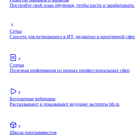
Постройте свой план обучения, чтобы расти и зарабатывать
Сетка
Соцсеть для нетворкинга в ИТ, диджитал и креативной сфе
Статьи
Полезная информация из разных профессиональных сфер
Бесплатные вебинары
Рассказывают и показывают ведущие эксперты hh.ru
Школа программистов