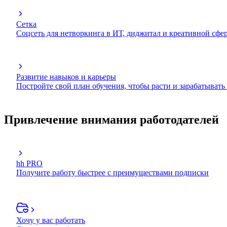
Сетка
Соцсеть для нетворкинга в ИТ, диджитал и креативной сфе
Развитие навыков и карьеры
Постройте свой план обучения, чтобы расти и зарабатывать
Привлечение внимания работодателей
hh PRO
Получите работу быстрее с преимуществами подписки
Хочу у вас работать