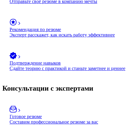
Отправьте своё резюме в компанию мечты
Рекомендация по резюме
Эксперт расскажет, как искать работу эффективнее
Подтверждение навыков
Сдайте теорию с практикой и станьте заметнее и ценнее
Консультации с экспертами
Готовое резюме
Составим профессиональное резюме за вас