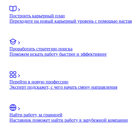
Построить карьерный план
Переходите на новый карьерный уровень с помощью наста
Проработать стратегию поиска
Поможем искать работу быстрее и эффективнее
Перейти в новую профессию
Эксперт подскажет, с чего начать смену направления
Найти работу за границей
Наставник поможет найти работу в зарубежной компании